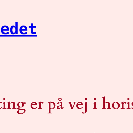
tedet
ting er på vej i hor