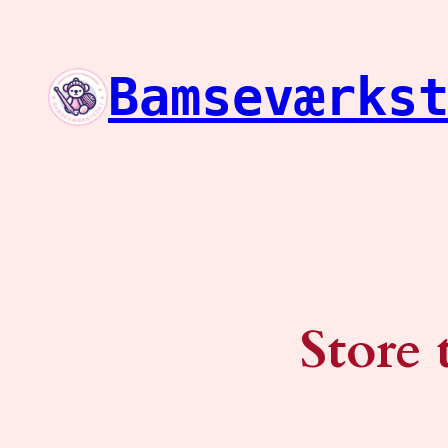
Bamseværks
Store 